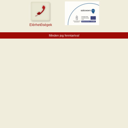
Elérhetőségek
Minden jog fenntartva!